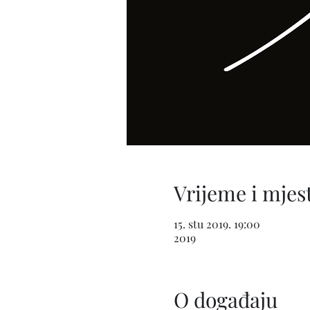
Vrijeme i mjes
15. stu 2019. 19:00
2019
O događaju