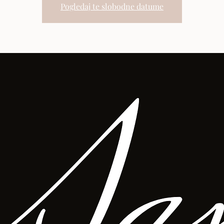
Pogledaj te slobodne datume