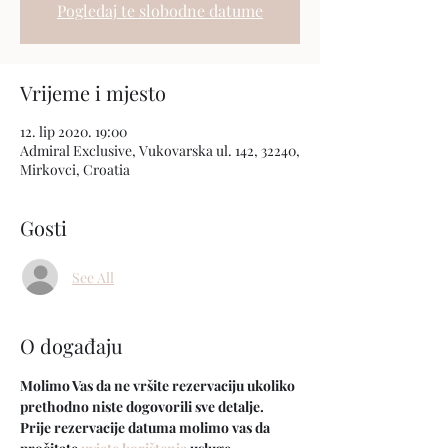
Pogledaj te slobodne datume
Vrijeme i mjesto
12. lip 2020. 19:00
Admiral Exclusive, Vukovarska ul. 142, 32240,
Mirkovci, Croatia
Gosti
See All
O događaju
Molimo Vas da ne vršite rezervaciju ukoliko 
prethodno niste dogovorili sve detalje.
Prije rezervacije datuma molimo vas da 