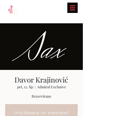
Davor Krajinović
pet, 12. lip
  |  
Admiral Exclusive
Rezervirano
Ovaj datum je već rezerviran!